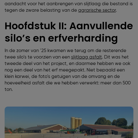
aandacht voor het aanbrengen van slijtlaag die bestand is
tegen de zware belasting van de
agrarische sector
.
Hoofdstuk II: Aanvullende
silo’s en erfverharding
In de zomer van ’25 kwamen we terug om de resterende
twee silo’s te voorzien van een
slijtlaag asfalt
. Dit was het
tweede deel van het project, en daarmee hebben we ook
nog een deel van het erf meegepakt. Niet bepaald een
klein karwei, de foto’s getuigen van de omvang en de
hoeveelheid asfalt die we hebben verwerkt: meer dan 500
ton.