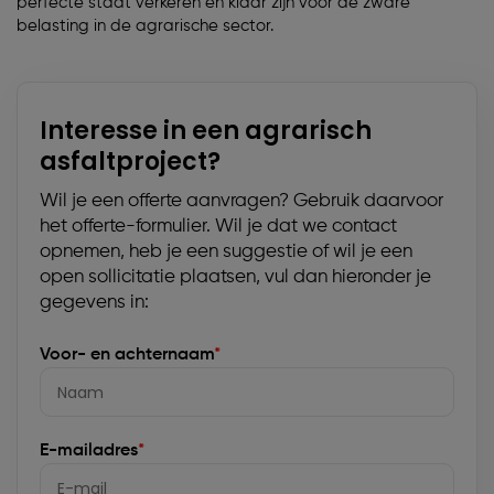
perfecte staat verkeren en klaar zijn voor de zware
belasting in de agrarische sector.
Interesse in een agrarisch
asfaltproject?
Wil je een offerte aanvragen? Gebruik daarvoor
het offerte-formulier. Wil je dat we contact
opnemen, heb je een suggestie of wil je een
open sollicitatie plaatsen, vul dan hieronder je
gegevens in:
Voor- en achternaam
*
E-mailadres
*