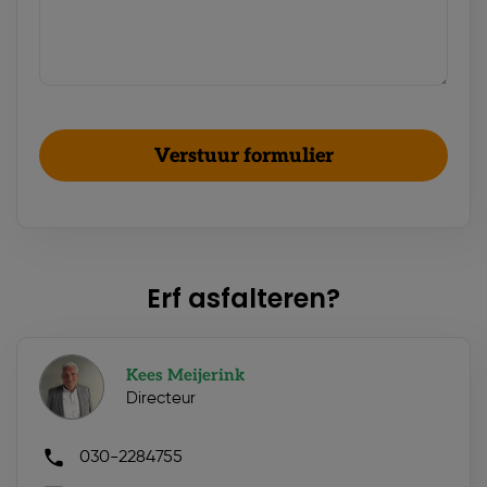
Erf asfalteren?
Kees Meijerink
Directeur
030-2284755