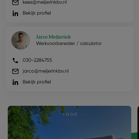
kees@meijerinkbv.nl
Bekijk profiel
Jarco Meijerink
Werkvoorbereider / calculator
030-2284755
jarco@meijerinkbv.nl
Bekijk profiel