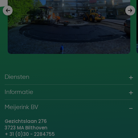
Diensten
Informatie
Meijerink BV
Gezichtslaan 276
3723 MA Bilthoven
+ 31 (0)30 - 2284755