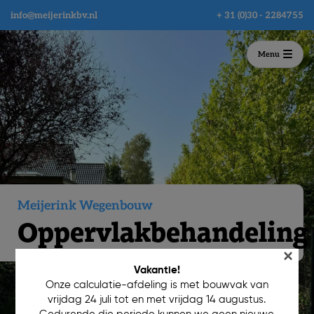
info@meijerinkbv.nl
+ 31 (0)30 - 2284755
Menu
Meijerink Wegenbouw
Oppervlakbehandeling
×
Vakantie!
Onze calculatie-afdeling is met bouwvak van
vrijdag 24 juli tot en met vrijdag 14 augustus.