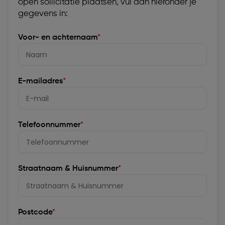
open sollicitatie plaatsen, vul dan hieronder je
gegevens in:
Voor- en achternaam
*
E-mailadres
*
Telefoonnummer
*
Straatnaam & Huisnummer
*
Postcode
*